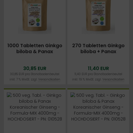
1000 Tabletten Ginkgo
270 Tabletten Ginkgo
biloba & Panax
biloba + Panax
Koreanischer Ginseng
Koreanischer Ginseng
MIX 4000mg - VEGAN
Mix 4000mg - PN:
30,85 EUR
11,40 EUR
0102328 - vegetarisch
30,85 EUR pro Standbodenbeutel
11,40 EUR pro Standbodenbeutel
inkl. 7 % MwSt. zzgl.
Versandkosten
inkl. 19 % MwSt. zzgl.
Versandkosten