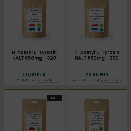
N-Acetyl L-Tyrosin
N-Acetyl L-Tyrosin
NALT 650mg - 320
NALT 650mg - 380
Tabletten VEGAN -
vegetarische Kapseln
PREMIUM -
20,99 EUR
23,99 EUR
LABORGEPRÜFT
inkl. 7 % MwSt. zzgl.
Versandkosten
inkl. 7 % MwSt. zzgl.
Versandkosten
NEU