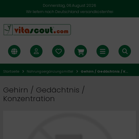
Donnerstag, 06.August 2026
Wir liefern nach Deutschland versandkostenfrei
Startseite
Nahrungsergänzungsmittel
Gehirn / Gedächtnis / Konzentration
Gehirn / Gedächtnis /
Konzentration