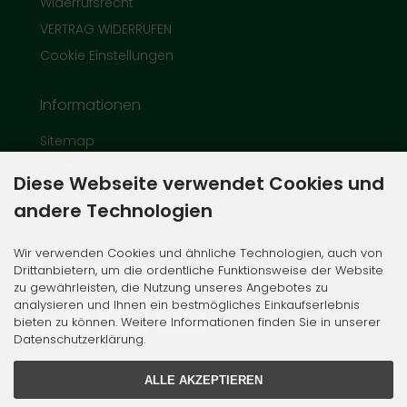
Widerrufsrecht
VERTRAG WIDERRUFEN
Cookie Einstellungen
Informationen
Sitemap
Werbepartner
Diese Webseite verwendet Cookies und
Lieferzeit
andere Technologien
Rechnungsdaten
Wir verwenden Cookies und ähnliche Technologien, auch von
Zahlungsmethoden
Drittanbietern, um die ordentliche Funktionsweise der Website
zu gewährleisten, die Nutzung unseres Angebotes zu
analysieren und Ihnen ein bestmögliches Einkaufserlebnis
bieten zu können. Weitere Informationen finden Sie in unserer
Datenschutzerklärung.
ALLE AKZEPTIEREN