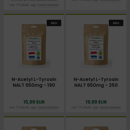
inkl. 7 % MwSt. zzgl.
Versandkosten
NEU
NEU
N-Acetyl L-Tyrosin
N-Acetyl L-Tyrosin
NALT 650mg - 190
NALT 650mg - 250
vegetarische Kapseln
vegetarische Kapseln
15,99 EUR
19,99 EUR
inkl. 7 % MwSt. zzgl.
Versandkosten
inkl. 7 % MwSt. zzgl.
Versandkosten