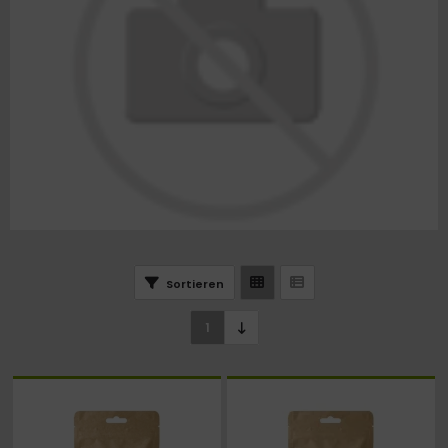
Sortieren
1