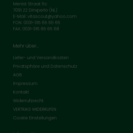
Menist Straat 5c
7091 ZZ Dinxperlo (NL)
ort
E-Mail: vitascout@yahoo.com
FON: 0031-315 65 65 65
tamine
FAX: 0031-315 65 65 68
nd / Wetter / Winter
Mehr über...
Liefer- und Versandkosten
Privatsphäre und Datenschutz
AGB
Impressum
Kontakt
Widerrufsrecht
VERTRAG WIDERRUFEN
Cookie Einstellungen