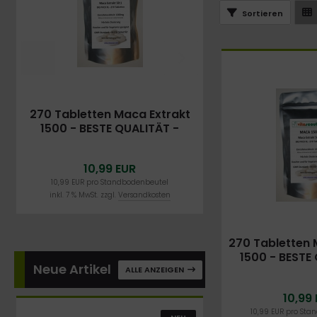
Sortieren
270 Tabletten Maca Extrakt
1500 - BESTE QUALITÄT -
BESTE VERPACKUNG - BESTER
PREIS
10,99 EUR
10,99 EUR pro Standbodenbeutel
inkl. 7 % MwSt. zzgl.
Versandkosten
270 Tabletten 
1500 - BESTE
Neue Artikel
BESTE VERP
ALLE ANZEIGEN
BESTER 
10,99
10,99 EUR pro Sta