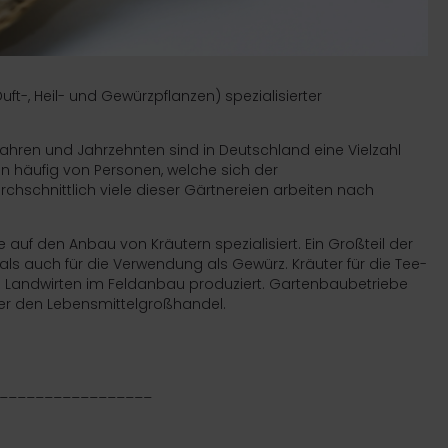
uft-, Heil- und Gewürzpflanzen) spezialisierter
Jahren und Jahrzehnten sind in Deutschland eine Vielzahl
n häufig von Personen, welche sich der
chschnittlich viele dieser Gärtnereien arbeiten nach
 auf den Anbau von Kräutern spezialisiert. Ein Großteil der
als auch für die Verwendung als
Gewürz
. Kräuter für die
Tee
-
n
Landwirten
im
Feldanbau
produziert. Gartenbaubetriebe
er den Lebensmittelgroßhandel.
_________________