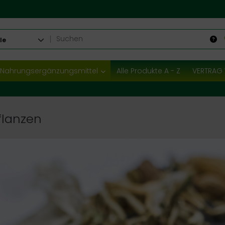
le
Nahrungsergänzungsmittel
Alle Produkte A - Z
VERTRAG 
flanzen