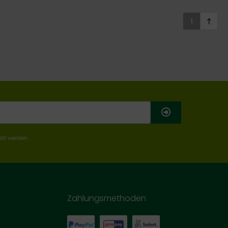
1
llt werden.
Zahlungsmethoden