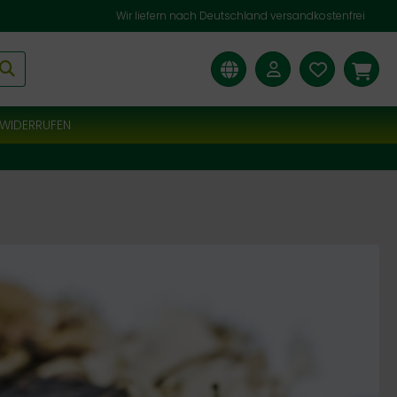
Wir liefern nach Deutschland versandkostenfrei
WIDERRUFEN