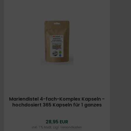
Mariendistel 4-fach-Komplex Kapseln -
hochdosiert 365 Kapseln für 1 ganzes
Jahr: Mariendistel, Artischocke,
Löwenzahn, Desmodium - Leberfunktion
28,95 EUR
- 200 mg Silymarin pro Tag
inkl. 7 % MwSt. zzgl.
Versandkosten