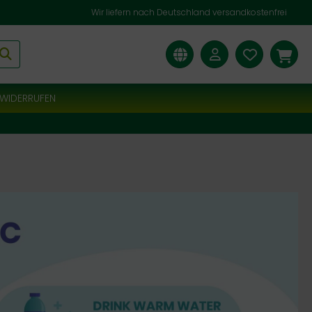
Wir liefern nach Deutschland versandkostenfrei
WIDERRUFEN