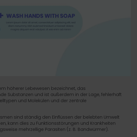
ystem höherer Lebewesen bezeichnet, das
mde Substanzen und ist außerdem in der Lage, fehlerhaft
elltypen
und
Molekülen
und der zentrale
ismen
sind ständig den
Einflüssen
der belebten Umwelt
en, kann dies zu
Funktionsstörungen
und Krankheiten
ngsweise mehrzellige
Parasiten
(z. B.
Bandwürmer
).