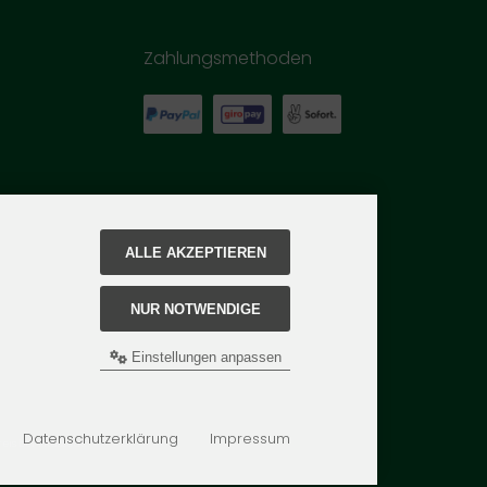
Zahlungsmethoden
ALLE AKZEPTIEREN
NUR NOTWENDIGE
Einstellungen anpassen
Datenschutzerklärung
Impressum
is bei Vitascout.