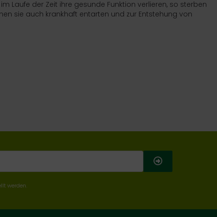
Laufe der Zeit ihre gesunde Funktion verlieren, so sterben
önnen sie auch krankhaft entarten und zur Entstehung von
llt werden.