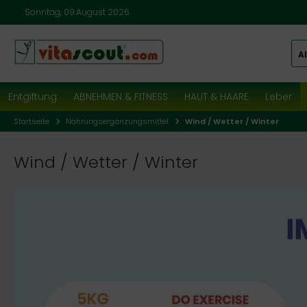
Sonntag, 09.August 2026
Al
Entgiftung
ABNEHMEN & FITNESS
HAUT & HAARE
Leber
Startseite
Nahrungsergänzungsmittel
Wind / Wetter / Winter
Wind / Wetter / Winter