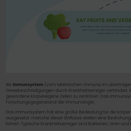
Als
Immunsystem
(vom
lateinischen
immunis
, im übertrage
Gewebeschädigungen durch
Krankheitserreger
verhindert. 
gewordene körpereigene
Zellen
zu zerstören. Das Immunsys
Forschungsgegenstand der
Immunologie
.
Das Immunsystem hat eine große Bedeutung für die körperl
ausgesetzt; manche dieser Einflüsse stellen eine Bedrohun
führen. Typische Krankheitserreger sind
Bakterien
,
Viren
und