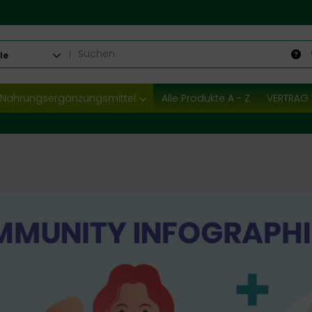
le
Nahrungsergänzungsmittel
Alle Produkte A - Z
VERTRAG 