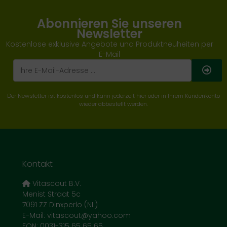
Abonnieren Sie unseren
Newsletter
Kostenlose exklusive Angebote und Produktneuheiten per
E-Mail
Der Newsletter ist kostenlos und kann jederzeit hier oder in Ihrem Kundenkonto
wieder abbestellt werden.
Kontakt
Vitascout B.V.
Menist Straat 5c
7091 ZZ Dinxperlo (NL)
E-Mail: vitascout@yahoo.com
FON: 0031-315 65 65 65