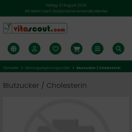
Freitag, 07.August 2026
Wir liefern nach Deutschland versandkostenfrei
Startseite
Nahrungsergänzungsmittel
Blutzucker / Cholesterin
Blutzucker / Cholesterin