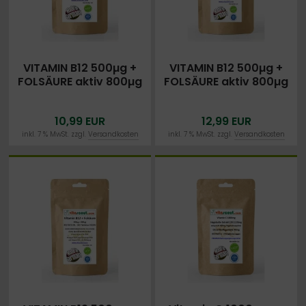
VITAMIN B12 500µg +
VITAMIN B12 500µg +
FOLSÄURE aktiv 800µg
FOLSÄURE aktiv 800µg
mcg - 180 vegane
mcg - 250 vegane
Tabletten - Vitamin B9
Tabletten - Vitamin B9
10,99 EUR
12,99 EUR
inkl. 7 % MwSt. zzgl.
Versandkosten
inkl. 7 % MwSt. zzgl.
Versandkosten