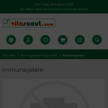
Samstag, 08.August 2026
Wir liefern nach Deutschland versandkostenfrei
Startseite
Nahrungsergänzungsmittel
Immunsystem
Immunsystem