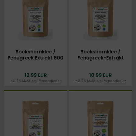
Bockshornklee /
Bockshornklee /
Fenugreek Extrakt 600
Fenugreek-Extrakt
+ Calcium - 270
600 + Calcium - 190
vegane Tabletten
vegane Tabletten
12,99 EUR
10,99 EUR
inkl. 7 % MwSt. zzgl.
Versandkosten
inkl. 7 % MwSt. zzgl.
Versandkosten