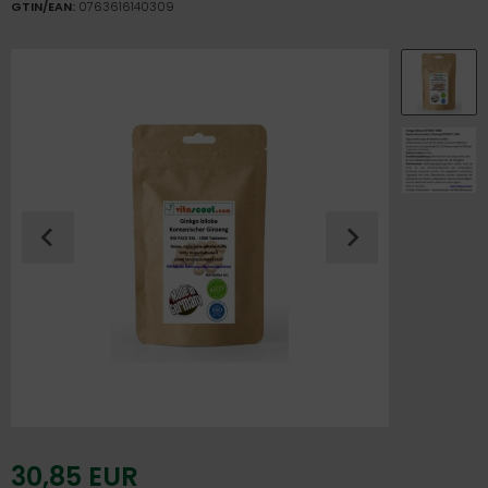
GTIN/EAN:
0763616140309
30,85 EUR