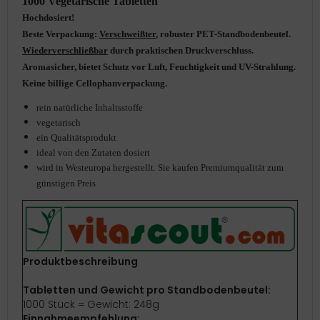
1000 Vegetarische Tabletten
Hochdosiert!
Beste Verpackung:
Verschweißter
, robuster PET-Standbodenbeutel.
Wiederverschließbar
durch praktischen Druckverschluss.
Aromasicher, bietet Schutz vor Luft, Feuchtigkeit und UV-Strahlung.
Keine billige Cellophanverpackung.
rein natürliche Inhaltsstoffe
vegetarisch
ein Qualitätsprodukt
ideal von den Zutaten dosiert
wird in Westeuropa hergestellt. Sie kaufen Premiumqualität zum
günstigen Preis
Produktbeschreibung
Tabletten und Gewicht pro Standbodenbeutel:
1000 Stück = Gewicht: 248g
Einnahmeempfehlung: