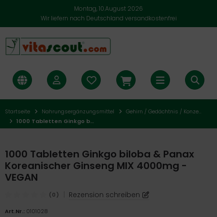
Montag, 10.August 2026
Wir liefern nach Deutschland versandkostenfrei
Startseite
Nahrungsergänzungsmittel
Gehirn / Gedächtnis / Konzentration
1000 Tabletten Ginkgo biloba & Panax Koreanischer Ginseng MIX 4000mg - VEGAN
1000 Tabletten Ginkgo biloba & Panax
Koreanischer Ginseng MIX 4000mg -
VEGAN
|
Rezension schreiben
(0)
Art.Nr.:
0101028