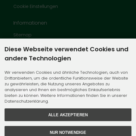
Cookie Einstellungen
Informationen
Sitemap
Werbepartner
Diese Webseite verwendet Cookies und
Lieferzeit
andere Technologien
Rechnungsdaten
Wir verwenden Cookies und ähnliche Technologien, auch von
Zahlungsmethoden
Drittanbietern, um die ordentliche Funktionsweise der Website
zu gewährleisten, die Nutzung unseres Angebotes zu
analysieren und Ihnen ein bestmögliches Einkaufserlebnis
bieten zu können. Weitere Informationen finden Sie in unserer
Datenschutzerklärung.
ALLE AKZEPTIEREN
NUR NOTWENDIGE