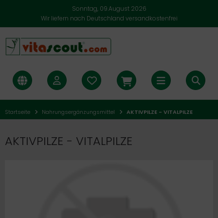
Sonntag, 09.August 2026
Wir liefern nach Deutschland versandkostenfrei
Startseite
Nahrungsergänzungsmittel
AKTIVPILZE - VITALPILZE
AKTIVPILZE - VITALPILZE