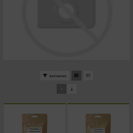
Sortieren
1