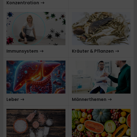
Konzentration
Immunsystem
Kräuter & Pflanzen
Leber
Männerthemen