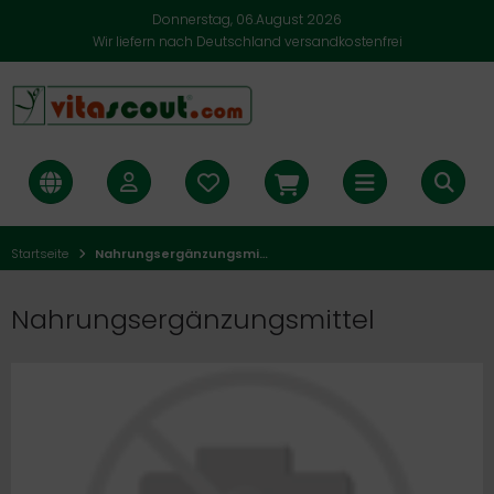
Donnerstag, 06.August 2026
Wir liefern nach Deutschland versandkostenfrei
Startseite
Nahrungsergänzungsmittel
Nahrungsergänzungsmittel