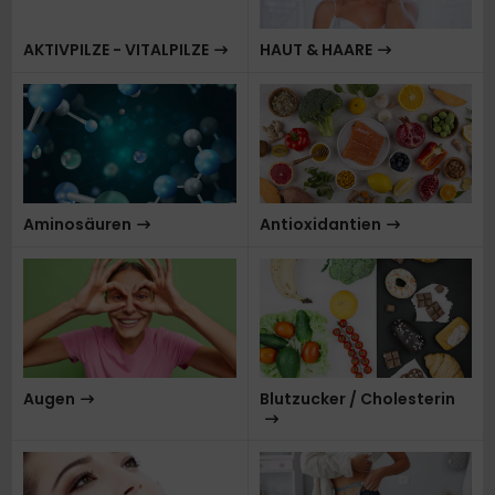
AKTIVPILZE - VITALPILZE
HAUT & HAARE
Aminosäuren
Antioxidantien
Augen
Blutzucker / Cholesterin