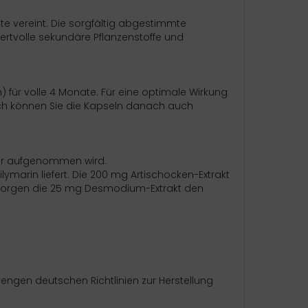
kte vereint. Die sorgfältig abgestimmte
ertvolle sekundäre Pflanzenstoffe und
) für volle 4 Monate. Für eine optimale Wirkung
ich können Sie die Kapseln danach auch
rper aufgenommen wird.
ymarin liefert. Die 200 mg Artischocken-Extrakt
ersorgen die 25 mg Desmodium-Extrakt den
rengen deutschen Richtlinien zur Herstellung