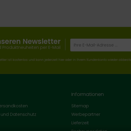
nseren Newsletter
 Produktneuheiten per E-Mail
tter ist kostenlos und kann jederzeit hier oder in Ihrem Kundenkonto wieder abbeste
Informationen
Versandkosten
Sitemap
e und Datenschutz
Werbepartner
Lieferzeit