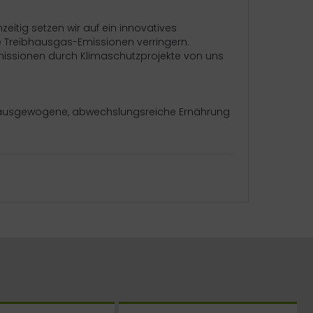
eitig setzen wir auf ein innovatives
e Treibhausgas-Emissionen verringern.
missionen durch Klimaschutzprojekte von uns
ne ausgewogene, abwechslungsreiche Ernährung