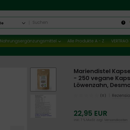
le
Nahrungsergänzungsmittel
Alle Produkte A - Z
VERTRAG 
Mariendistel Kaps
- 250 vegane Kapse
Löwenzahn, Desm
|
Rezensio
(0)
22,95 EUR
inkl. 7 % MwSt. zzgl.
Versandkosten