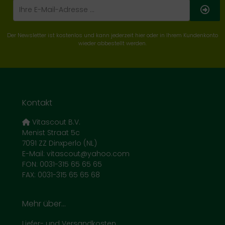
Der Newsletter ist kostenlos und kann jederzeit hier oder in Ihrem Kundenkonto
wieder abbestellt werden.
Kontakt
Vitascout B.V.
Menist Straat 5c
7091 ZZ Dinxperlo (NL)
E-Mail: vitascout@yahoo.com
FON: 0031-315 65 65 65
FAX: 0031-315 65 65 68
Mehr über...
Liefer- und Versandkosten