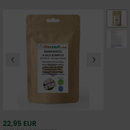
22,95 EUR
inkl. 7 % MwSt. zzgl.
Versandkosten