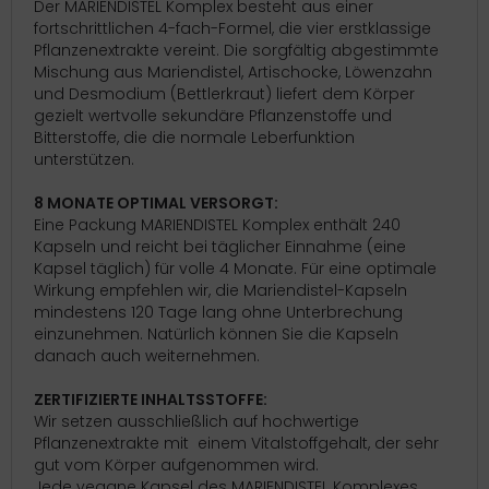
Der MARIENDISTEL Komplex besteht aus einer
fortschrittlichen 4-fach-Formel, die vier erstklassige
Pflanzenextrakte vereint. Die sorgfältig abgestimmte
Mischung aus Mariendistel, Artischocke, Löwenzahn
und Desmodium (Bettlerkraut) liefert dem Körper
gezielt wertvolle sekundäre Pflanzenstoffe und
Bitterstoffe, die die normale Leberfunktion
unterstützen.
8 MONATE OPTIMAL VERSORGT:
Eine Packung MARIENDISTEL Komplex enthält 240
Kapseln und reicht bei täglicher Einnahme (eine
Kapsel täglich) für volle 4 Monate. Für eine optimale
Wirkung empfehlen wir, die Mariendistel-Kapseln
mindestens 120 Tage lang ohne Unterbrechung
einzunehmen. Natürlich können Sie die Kapseln
danach auch weiternehmen.
ZERTIFIZIERTE INHALTSSTOFFE:
Wir setzen ausschließlich auf hochwertige
Pflanzenextrakte mit einem Vitalstoffgehalt, der sehr
gut vom Körper aufgenommen wird.
Jede vegane Kapsel des MARIENDISTEL Komplexes