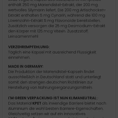
enthält 250 mg Mariendistel-Extrakt, der 200 mg
wertvolles Silymarin liefert. Die 200 mg Artischocken-
Extrakt enthalten 5 mg Cynarin, während die 100 mg
Löwenzahn-Extrakt 5 mg Flavonoide bereitstellen.
Zusätzlich versorgen die 25 mg Desmodium-Extrakt
den Körper mit 125 mcg Vitexin. Zusatzstoff:
Leinsamenmehl
VERZEHREMPFEHLUNG:
Täglich eine Kapsel mit ausreichend Flüssigkeit
einnehmen.
MADE IN GERMANY:
Die Produktion der Mariendistel-Kapseln findet
ausschließlich in Deutschland statt und unterliegt
somit den strengen deutschen Richtlinien zur
Herstellung von Nahrungsergänzungsmitteln.
I'M GREEN VERPACKUNG IST NUN KLIMANEUTRAL:
Das Material
KPET
als inwendige Barriere bietet nach
Aluminium die wohl besten Barriere-Eigenschaften.
Gleichzeitig setzen wir auf ein innovatives