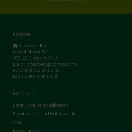
Kontakt
Vitascout B.V.
Menist Straat 5c
7091 ZZ Dinxperlo (NL)
E-Mail: vitascout@yahoo.com
FON: 0031-315 65 65 65
FAX: 0031-315 65 65 68
Mehr über...
Liefer- und Versandkosten
Privatsphäre und Datenschutz
AGB
Impressum