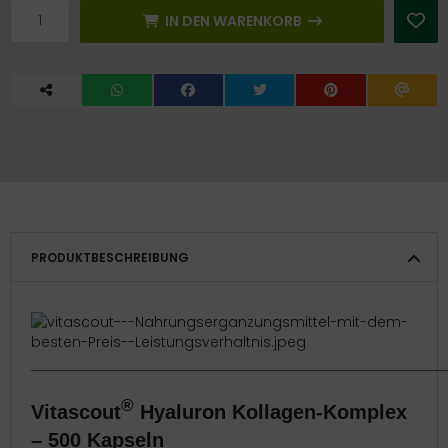
IN DEN WARENKORB
PRODUKTBESCHREIBUNG
_________________________________________
®
Vitascout
Hyaluron Kollagen-Komplex
– 500 Kapseln