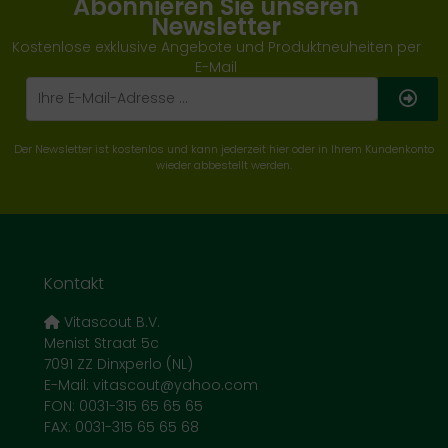
Abonnieren Sie unseren
Newsletter
Kostenlose exklusive Angebote und Produktneuheiten per
E-Mail
Der Newsletter ist kostenlos und kann jederzeit hier oder in Ihrem Kundenkonto
wieder abbestellt werden.
Kontakt
Vitascout B.V.
Menist Straat 5c
7091 ZZ Dinxperlo (NL)
E-Mail: vitascout@yahoo.com
FON: 0031-315 65 65 65
FAX: 0031-315 65 65 68