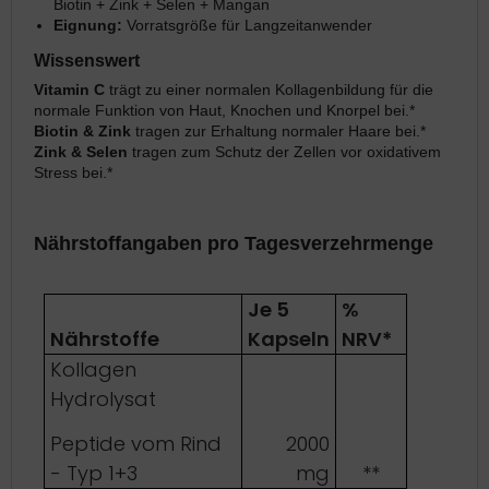
Biotin + Zink + Selen + Mangan
Eignung:
Vorratsgröße für Langzeitanwender
Wissenswert
Vitamin C
trägt zu einer normalen Kollagenbildung für die
normale Funktion von Haut, Knochen und Knorpel bei.*
Biotin & Zink
tragen zur Erhaltung normaler Haare bei.*
Zink & Selen
tragen zum Schutz der Zellen vor oxidativem
Stress bei.*
Nährstoffangaben pro Tagesverzehrmenge
Je 5
%
Nährstoffe
Kapseln
NRV*
Kollagen
Hydrolysat
Peptide vom Rind
2000
- Typ 1+3
mg
**