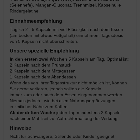
(Selenhefe), Mangan-Gluconat, Trennmittel, Kapselhülle
Rindergelatine.
Einnahmeempfehlung
Täglich 2 - 5 Kapseln mit viel Flüssigkeit nach dem Essen
(am besten mit etwas Fettgehalt) einnehmen. Tagesdosis
von 5 Kapseln nicht überschreiten.
Unsere spezielle Empfehlung
In den ersten zwei Wochen
5 Kapseln am Tag. Optimal ist:
2 Kapseln nach dem Frühstück
2 Kaspeln nach dem Mittagessen
1 Kapseln nach dem Abendessen
Wenn das von Ihrer Tagesstruktur nicht möglich ist, können
Sie gerne variieren, jedoch sollten die Kapseln
immer zum oder nach dem Essen eingenommen werden.
Niemals jedoch - wie bei allen Nahrungsergänzungen -
in zeitlicher Nähe zum Kaffee.
Ab der dritten Woche
jeden Tag mindestens 2 Kapseln
nach einer Mahlzeit zur Aufrechterhaltung der Wirkung.
Hinweise
Nicht für Schwangere, Stillende oder Kinder geeignet.