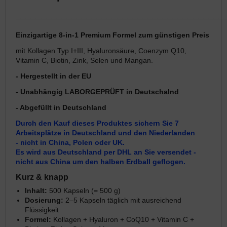
_________________________________________
Einzigartige 8-in-1 Premium Formel zum günstigen Preis
mit Kollagen Typ I+III, Hyaluronsäure, Coenzym Q10,
Vitamin C, Biotin, Zink, Selen und Mangan.
- Hergestellt in der EU
- Unabhängig LABORGEPRÜFT in Deutschalnd
- Abgefüllt in Deutschland
Durch den Kauf dieses Produktes sichern Sie 7
Arbeitsplätze in
Deutschland und den Niederlanden
- nicht in China, Polen oder UK.
Es wird aus Deutschland per DHL an Sie versendet -
nicht aus China um den halben Erdball geflogen.
Kurz & knapp
Inhalt:
500 Kapseln (= 500 g)
Dosierung:
2–5 Kapseln täglich mit ausreichend
Flüssigkeit
Formel:
Kollagen + Hyaluron + CoQ10 + Vitamin C +