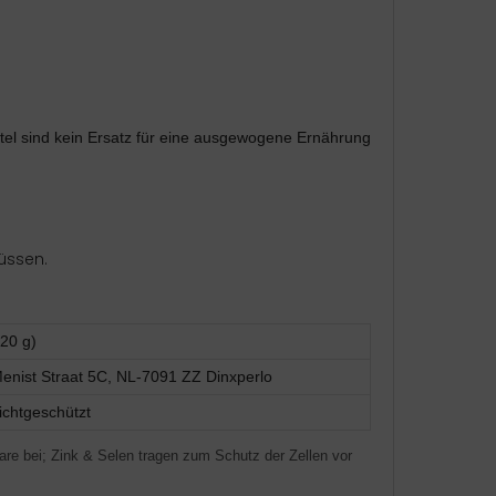
tel sind kein Ersatz für eine ausgewogene Ernährung
üssen.
20 g)
Menist Straat 5C, NL-7091 ZZ Dinxperlo
lichtgeschützt
are bei; Zink & Selen tragen zum Schutz der Zellen vor