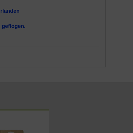
erlanden
 geflogen.