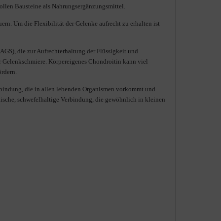
vollen Bausteine als Nahrungsergänzungsmittel.
rn. Um die Flexibilität der Gelenke aufrecht zu erhalten ist
AGS), die zur Aufrechterhaltung der Flüssigkeit und
der Gelenkschmiere. Körpereigenes Chondroitin kann viel
ördern.
erbindung, die in allen lebenden Organismen vorkommt und
ische, schwefelhaltige Verbindung, die gewöhnlich in kleinen