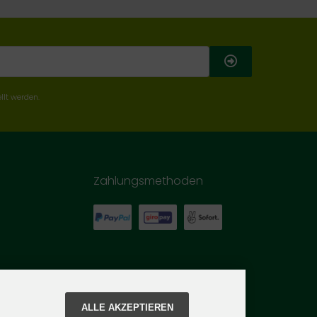
llt werden.
Zahlungsmethoden
ALLE AKZEPTIEREN