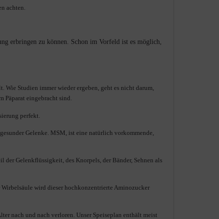
en achten.
tung erbringen zu können. Schon im Vorfeld ist es möglich,
. Wie Studien immer wieder ergeben, geht es nicht darum,
em Päparat eingebracht sind.
ierung perfekt.
ung gesunder Gelenke. MSM, ist eine natürlich vorkommende,
l der Gelenkflüssigkeit, des Knorpels, der Bänder, Sehnen als
r Wirbelsäule wird dieser hochkonzentrierte Aminozucker
lter nach und nach verloren. Unser Speiseplan enthält meist