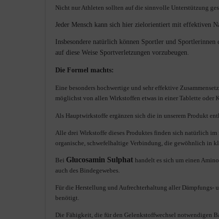
Nicht nur Athleten sollten auf die sinnvolle Unterstützung g
Jeder Mensch kann sich hier zielorientiert mit effektive
Insbesondere natürlich können Sportler und Sportlerinnen d
auf diese Weise Sportverletzungen vorzubeugen.
Die Formel machts:
Eine besonders hochwertige und sehr effektive Zusammensetzu
möglichst von allen Wirkstoffen etwas in einer Tablette oder
Als Hauptwirkstoffe ergänzen sich die in unserem Produkt en
Alle drei Wirkstoffe dieses Produktes finden sich natürlich i
organische, schwefelhaltige Verbindung, die gewöhnlich in
Glucosamin Sulphat
Bei
handelt es sich um einen Aminoz
auch des Bindegewebes.
Für die Herstellung und Aufrechterhaltung aller Dämpfungs- 
benötigt.
D
ie Fähigkeit, die für den Gelenkstoffwechsel notwendigen Ba