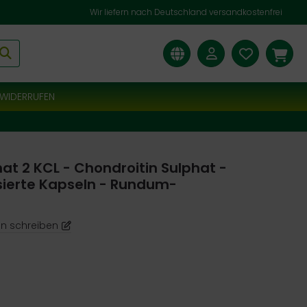
Wir liefern nach Deutschland versandkostenfrei
WIDERRUFEN
t 2 KCL - Chondroitin Sulphat -
ierte Kapseln - Rundum-
n schreiben