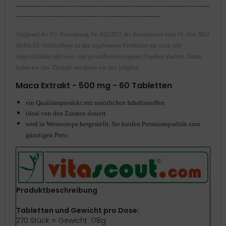
-------------------------------------------------------
-----------------------------------------
Aufgrund der EU-Verordnung Nr. 432/2012 der Kommission vom 16. Mai 2012
dürfen EU-Onlineshops zu den angebotenen Produkten nur noch sehr
eingeschränkte nährwert- und gesundheitsbezogenen Angaben machen. Daran
halten wir uns. Deshalb erwähnen wir hier lediglich:
Maca Extrakt - 500 mg - 60 Tabletten
ein Qualitätsprodukt mit natürlichen Inhaltsstoffen
ideal von den Zutaten dosiert
wird in Westeuropa hergestellt. Sie kaufen Premiumqualität zum
günstigen Preis
Produktbeschreibung
Tabletten und Gewicht pro Dose:
270 Stück = Gewicht: 178g