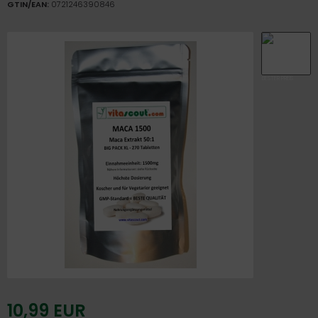
GTIN/EAN:
0721246390846
10,99 EUR