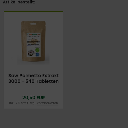
Artikel bestellt:
Saw Palmetto Extrakt
3000 - 540 Tabletten
Sägepalme - HÖCHSTE
DOSIERUNG! - OHNE
20,50 EUR
MAGNESIUMSTEARAT
inkl. 7 % MwSt. zzgl.
Versandkosten