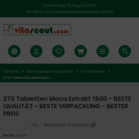
Donnerstag, 06.August 2026
Wir liefern nach Deutschland versandkostenfrei
Startseite
Nahrungsergänzungsmittel
Frauenthemen
270 Tabletten Maca Extrakt 1500 - BESTE QUALITÄT - BESTE VERPACKUNG - BESTER PREIS
270 Tabletten Maca Extrakt 1500 - BESTE
QUALITÄT - BESTE VERPACKUNG - BESTER
PREIS
|
Rezension schreiben
(0)
Art.Nr.:
10249