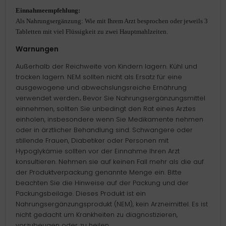
Einnahmeempfehlung:
Als Nahrungsergänzung: Wie mit Ihrem Arzt besprochen oder jeweils 3
Tabletten mit viel Flüssigkeit zu zwei Hauptmahlzeiten.
Warnungen
Außerhalb der Reichweite von Kindern lagern. Kühl und
trocken lagern. NEM sollten nicht als Ersatz für eine
ausgewogene und abwechslungsreiche Ernährung
verwendet werden
.
Bevor Sie Nahrungsergänzungsmittel
einnehmen, sollten Sie unbedingt den Rat eines Arztes
einholen, insbesondere wenn Sie Medikamente nehmen
oder in ärztlicher Behandlung sind. Schwangere oder
stillende Frauen, Diabetiker oder Personen mit
Hypoglykämie sollten vor der Einnahme Ihren Arzt
konsultieren. Nehmen sie auf keinen Fall mehr als die auf
der Produktverpackung genannte Menge ein.
Bitte
beachten Sie die Hinweise auf der Packung und der
Packungsbeilage.
Dieses Produkt ist ein
Nahrungsergänzungsprodukt (NEM), kein Arzneimittel. Es ist
nicht gedacht um Krankheiten zu diagnostizieren,
vorzubeugen oder zu heilen.