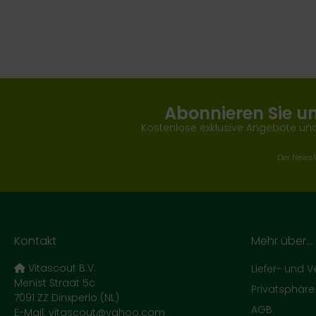
Abonnieren Sie u
Kostenlose exklusive Angebote und
Der Newsle
Kontakt
Mehr über...
Vitascout B.V.
Liefer- und 
Menist Straat 5c
Privatsphär
7091 ZZ Dinxperlo (NL)
AGB
E-Mail: vitascout@yahoo.com