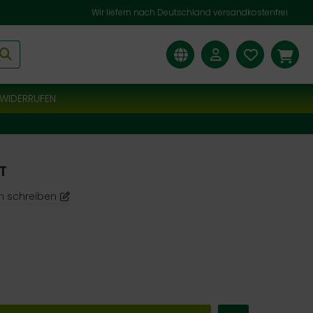
Wir liefern nach Deutschland versandkostenfrei
WIDERRUFEN
 T
n schreiben