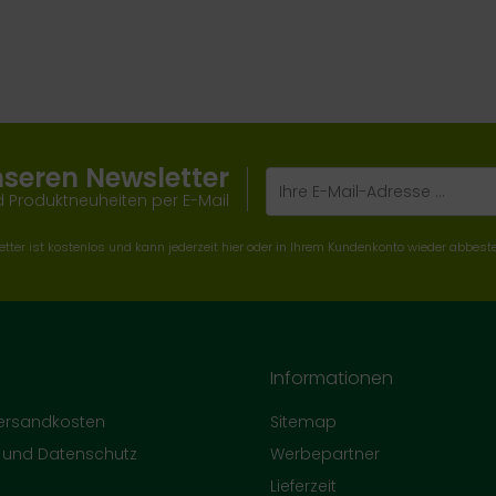
nseren Newsletter
 Produktneuheiten per E-Mail
tter ist kostenlos und kann jederzeit hier oder in Ihrem Kundenkonto wieder abbeste
Informationen
Versandkosten
Sitemap
e und Datenschutz
Werbepartner
Lieferzeit