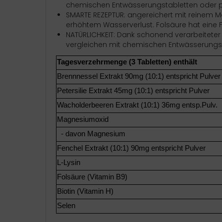
chemischen Entwässerungstabletten oder pf
SMARTE REZEPTUR: angereichert mit reinem M
erhöhtem Wasserverlust. Folsäure hat eine F
NATÜRLICHKEIT: Dank schonend verarbeiteter P
vergleichen mit chemischen Entwässerungs
Tagesverzehrmenge (3 Tabletten) e
Brennnessel Extrakt 90mg (10:1) entspricht Pulve
Petersilie Extrakt 45mg (10:1) entspricht Pulver
Wacholderbeeren Extrakt (10:1) 36mg entsp.Pulv.
Magnesiumoxid
- davon Magnesium
Fenchel Extrakt (10:1) 90mg entspricht Pulver
L-Lysin
Folsäure (Vitamin B9)
Biotin (Vitamin H)
Selen