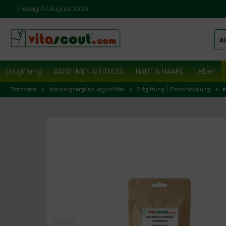
Freitag, 07.August 2026
Al
Entgiftung
ABNEHMEN & FITNESS
HAUT & HAARE
Leber
Startseite
Nahrungsergänzungsmittel
Entgiftung / Entschlackung