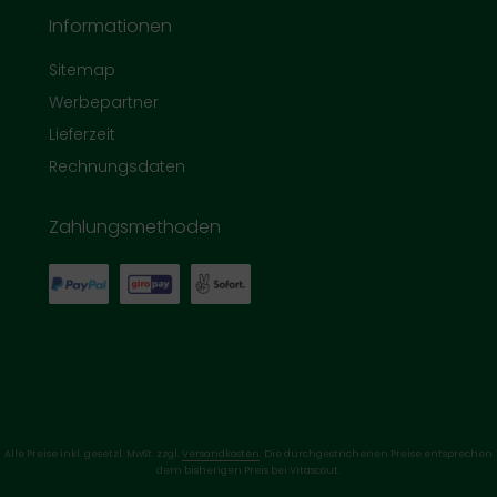
Informationen
Sitemap
Werbepartner
Lieferzeit
Rechnungsdaten
Zahlungsmethoden
Alle Preise inkl. gesetzl. MwSt. zzgl.
Versandkosten
. Die durchgestrichenen Preise entsprechen
dem bisherigen Preis bei Vitascout.