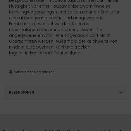
besprochen oder 1 Tablette täglich unzerkaut mit viel
Flüssigkeit vor einer Hauptmahlzeit.Warnhinweise:
Nahrungsergänzungsmittel sollten nicht als Ersatz für
eine abwechslungsreiche und ausgewogene
Ernährung verwendet werden. Kann bei
übermäßigem Verzehr abführend wirken. Die
angegebene empfohlene Tagesdosis darf nicht
überschritten werden. Außerhalb der Reichweite von
Kindern aufbewahren. Kühl und trocken
lagern.Herkunftsland: Deutschland
Artikeldatenblatt drucken
REZENSIONEN