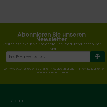
Abonnieren Sie unseren
Newsletter
Kostenlose exklusive Angebote und Produktneuheiten per
E-Mail
Der Newsletter ist kostenlos und kann jederzeit hier oder in Ihrem Kundenkonto
wieder abbestellt werden.
Kontakt