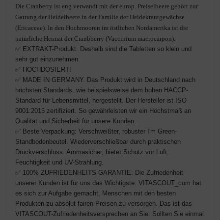
Die Cranberry ist eng verwandt mit der europ. Preiselbeere gehört zur
Gattung der Heidelbeere in der Familie der Heidekrautgewächse
(Ericaceae).
In den Hochmooren im östlichen Nordamerika ist die
natürliche Heimat der Cranbberry (Vaccinium macrocarpon).
✅ EXTRAKT-Produkt. Deshalb sind die Tabletten so klein und
sehr gut einzunehmen.
✅ HOCHDOSIERT!
✅ MADE IN GERMANY. Das Produkt wird in Deutschland nach
höchsten Standards, wie beispielsweise dem hohen HACCP-
Standard für Lebensmittel, hergestellt. Der Hersteller ist ISO
9001:2015 zertifiziert. So gewährleisten wir ein Höchstmaß an
Qualität und Sicherheit für unsere Kunden.
✅ Beste Verpackung: Verschweißter, robuster I'm Green-
Standbodenbeutel. Wiederverschließbar durch praktischen
Druckverschluss. Aromasicher, bietet Schutz vor Luft,
Feuchtigkeit und UV-Strahlung.
✅ 100% ZUFRIEDENHEITS-GARANTIE: Die Zufriedenheit
unserer Kunden ist für uns das Wichtigste. VITASCOUT_com hat
es sich zur Aufgabe gemacht, Menschen mit den besten
Produkten zu absolut fairen Preisen zu versorgen. Das ist das
VITASCOUT-Zufriedenheitsversprechen an Sie: Sollten Sie einmal