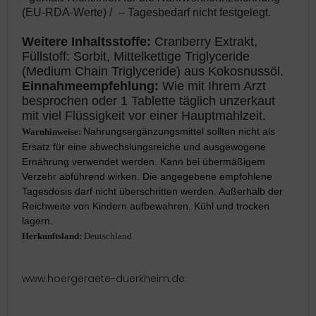
(EU-RDA-Werte) / -- Tagesbedarf nicht festgelegt.
W
eitere Inhaltsstoffe:
Cranberry Extrakt,
Füllstoff: Sorbit, Mittelkettige Triglyceride
(Medium Chain Triglyceride) aus Kokosnussöl.
Einnahmeempfehlung:
Wie mit Ihrem Arzt
besprochen oder 1 Tablette täglich unzerkaut
mit viel Flüssigkeit vor einer Hauptmahlzeit.
Nahrungsergänzungsmittel sollten nicht als
Warnhinweise:
Ersatz für eine abwechslungsreiche und ausgewogene
Ernährung verwendet werden. Kann bei übermäßigem
Verzehr abführend wirken. Die angegebene empfohlene
Tagesdosis darf nicht überschritten werden. Außerhalb der
Reichweite von Kindern aufbewahren. Kühl und trocken
lagern.
Herkunftsland:
Deutschland
www.hoergeraete-duerkheim.de