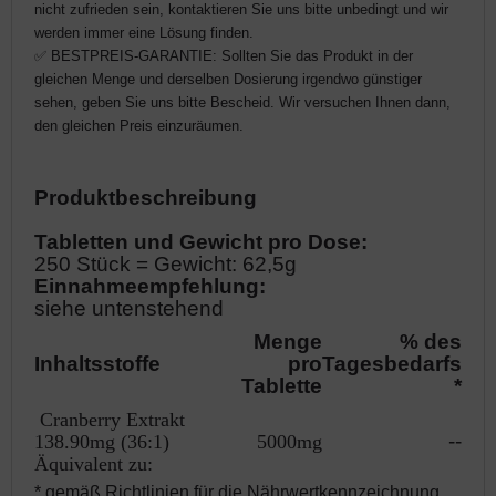
nicht zufrieden sein, kontaktieren Sie uns bitte unbedingt und wir
werden immer eine Lösung finden.
✅ BESTPREIS-GARANTIE: Sollten Sie das Produkt in der
gleichen Menge und derselben Dosierung irgendwo günstiger
sehen, geben Sie uns bitte Bescheid. Wir versuchen Ihnen dann,
den gleichen Preis einzuräumen.
Produktbeschreibung
Tabletten und Gewicht pro Dose:
250 Stück = Gewicht: 62,5g
Einnahmeempfehlung:
siehe untenstehend
Menge
% des
Inhaltsstoffe
pro
Tagesbedarfs
Tablette
*
Cranberry Extrakt
--
138.90mg (36:1)
5000mg
Äquivalent zu:
* gemäß
Richtlinien für die Nährwertkennzeichnung