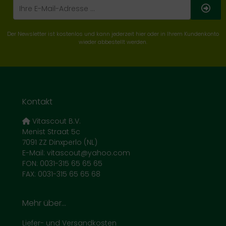
Der Newsletter ist kostenlos und kann jederzeit hier oder in Ihrem Kundenkonto
wieder abbestellt werden.
Kontakt
Vitascout B.V.
Menist Straat 5c
7091 ZZ Dinxperlo (NL)
E-Mail: vitascout@yahoo.com
FON: 0031-315 65 65 65
FAX: 0031-315 65 65 68
Mehr über...
Liefer- und Versandkosten