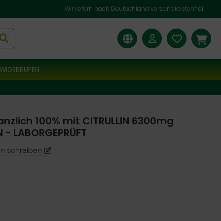
Wir liefern nach Deutschland versandkostenfrei
WIDERRUFEN
anzlich 100% mit CITRULLIN 6300mg
N - LABORGEPRÜFT
n schreiben