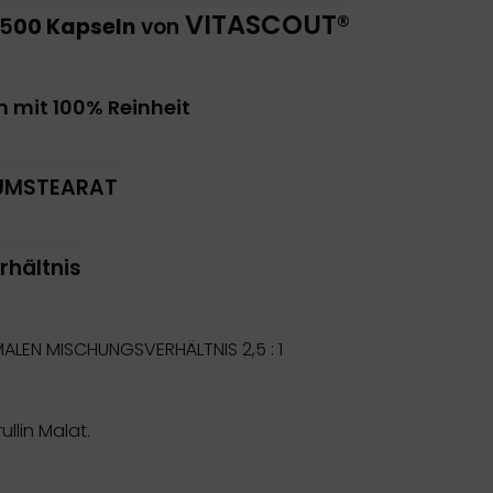
VITASCOUT®
 5
00 Kapseln
von
m mit 100% Reinheit
IUMSTEARAT
rhältnis
TIMALEN MISCHUNGSVERHÄLTNIS 2,5 : 1
ullin Malat.