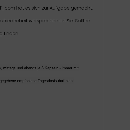
OUT_com hat es sich zur Aufgabe gemacht,
friedenheitsversprechen an Sie: Sollten
ng finden
 mittags und abends je 3 Kapseln - immer mit
ngegebene empfohlene Tagesdosis darf nicht