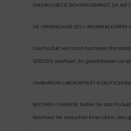
DADURCH BESTE BIOVERFÜGBARKEIT, DA AUF D
DIE VERWEILDAUER DES L-ARGININ IM KÖRPER 
Das Produkt wird nach höchsten Standards, 
9001:2015 zertifiziert. So gewährleisten wir
UNABHÄNGIG LABORGEPRÜFT IN DEUTSCHLAND a
BESTPREIS-GARANTIE: Sollten Sie das Produk
Bescheid. Wir versuchen Ihnen dann, den g