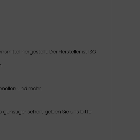
tel hergestellt. Der Hersteller ist ISO
n.
onellen und mehr.
 günstiger sehen, geben Sie uns bitte