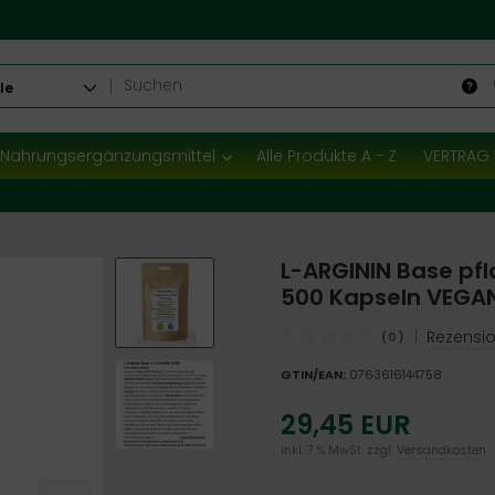
le
Nahrungsergänzungsmittel
Alle Produkte A - Z
VERTRAG 
L-ARGININ Base pfl
500 Kapseln VEGA
|
Rezensio
(0)
GTIN/EAN:
0763616144758
29,45 EUR
inkl. 7 % MwSt. zzgl.
Versandkosten